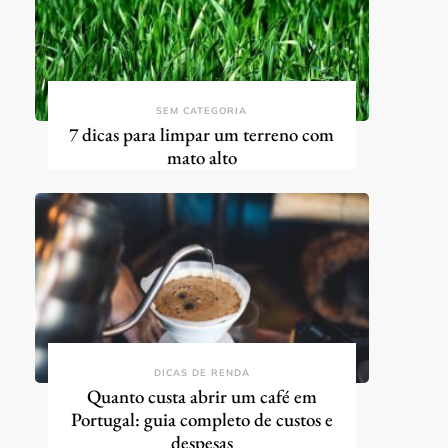
SEM CATEGORIA
7 dicas para limpar um terreno com
mato alto
DICAS DE RENDA
Quanto custa abrir um café em
Portugal: guia completo de custos e
despesas