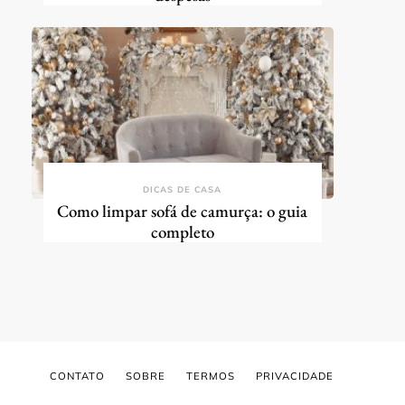
DICAS DE CASA
Como limpar sofá de camurça: o guia
completo
CONTATO
SOBRE
TERMOS
PRIVACIDADE