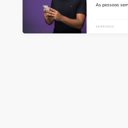
As pessoas semp
16/05/2022