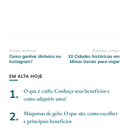
Navegação
Artigo anterior
Próximo artigo
Como ganhar dinheiro no
10 Cidades históricas em
de
Instagram?
Minas Gerais para viajar
post
EM ALTA HOJE
O que é coifa: Conheça seus benefícios e
como adquirir uma!
Máquinas de gelo: O que são, como escolher
e principais benefícios