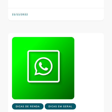
21/11/2022
DICAS DE RENDA
DICAS EM GERAL