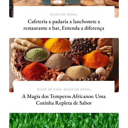
DICAS EM GERAL
Cafeteria x padaria x lanchonete x
restaurante x bar, Entenda a diferença
DICAS DE CASA
DICAS EM GERAL
A Magia dos Temperos Africanos: Uma
Cozinha Repleta de Sabor