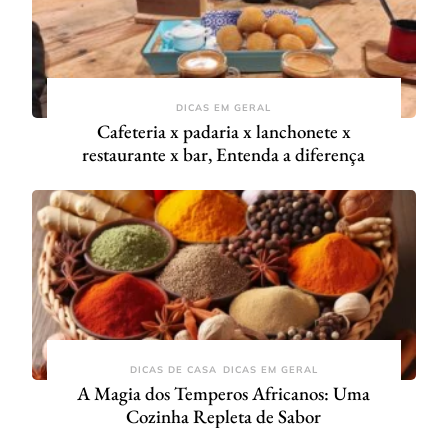
DICAS EM GERAL
Cafeteria x padaria x lanchonete x
restaurante x bar, Entenda a diferença
DICAS DE CASA
DICAS EM GERAL
A Magia dos Temperos Africanos: Uma
Cozinha Repleta de Sabor