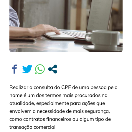
DESCOBRIR
O
CPF
PELO
NOME
DE
UMA
PESSOA?
Realizar a consulta do CPF de uma pessoa pelo
nome é um dos termos mais procurados na
atualidade, especialmente para ações que
envolvem a necessidade de mais segurança,
como contratos financeiros ou algum tipo de
transação comercial.