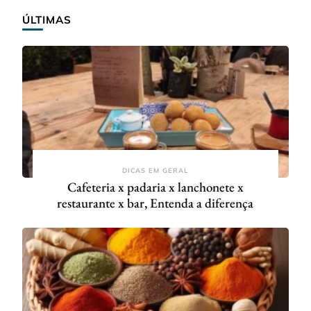
ÚLTIMAS
DICAS EM GERAL
Cafeteria x padaria x lanchonete x
restaurante x bar, Entenda a diferença