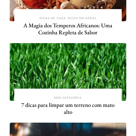
DICAS DE CASA
DICAS EM GERAL
A Magia dos Temperos Africanos: Uma
Cozinha Repleta de Sabor
SEM CATEGORIA
7 dicas para limpar um terreno com mato
alto