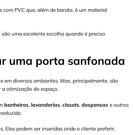
tos com PVC que, além de barato, é um material
C
são uma excelente escolha quando é preciso
ar uma porta sanfonada
e em diversos ambientes. Mas, principalmente, são
r a otimização do espaço.
em
banheiros
,
lavanderias
,
closets
,
despensas
e outros
reduzido.
. Elas podem ser inseridas onde o cliente preferir.