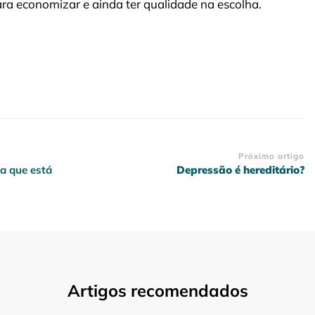
ra economizar e ainda ter qualidade na escolha.
Próximo artigo
na que está
Depressão é hereditário?
Artigos recomendados