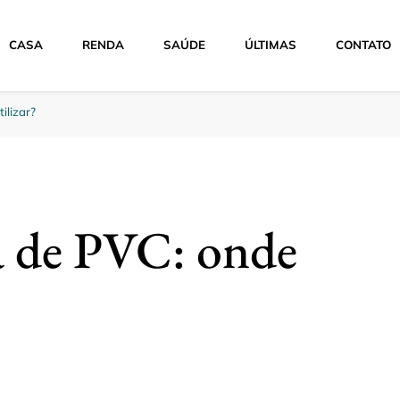
CASA
RENDA
SAÚDE
ÚLTIMAS
CONTATO
e
ilizar?
a de PVC: onde