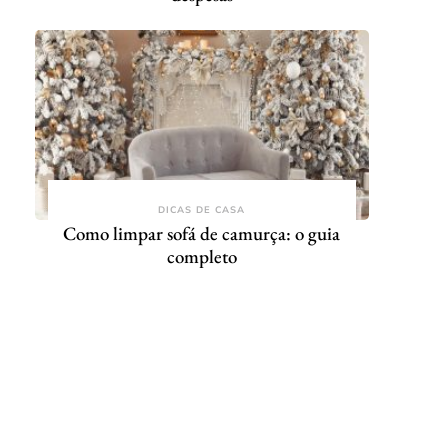
DICAS DE CASA
Como limpar sofá de camurça: o guia
completo