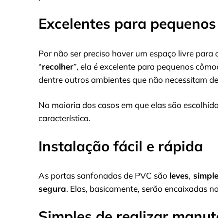
Excelentes para pequeno
Por não ser preciso haver um espaço livre para o
“
recolher
”, ela é excelente para pequenos cômo
dentre outros ambientes que não necessitam de
Na maioria dos casos em que elas são escolhida
característica.
Instalação fácil e rápida
As portas sanfonadas de PVC são
leves
,
simple
segura
. Elas, basicamente, serão encaixadas n
Simples de realizar manu