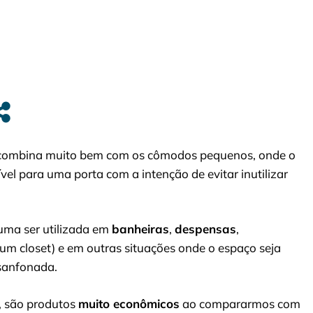
combina muito bem com os cômodos pequenos, onde o
ível para uma porta com a intenção de evitar inutilizar
tuma ser utilizada em
banheiras
,
despensas
,
 um closet) e em outras situações onde o espaço seja
sanfonada.
, são produtos
muito econômicos
ao compararmos com