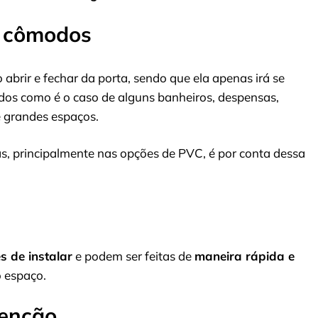
s cômodos
 abrir e fechar da porta, sendo que ela apenas irá se
dos como é o caso de alguns banheiros, despensas,
 grandes espaços.
s, principalmente nas opções de PVC, é por conta dessa
s de instalar
e podem ser feitas de
maneira rápida e
o espaço.
tenção