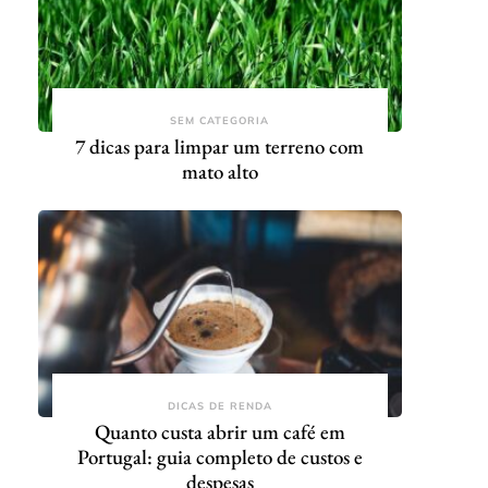
SEM CATEGORIA
7 dicas para limpar um terreno com
mato alto
DICAS DE RENDA
Quanto custa abrir um café em
Portugal: guia completo de custos e
despesas