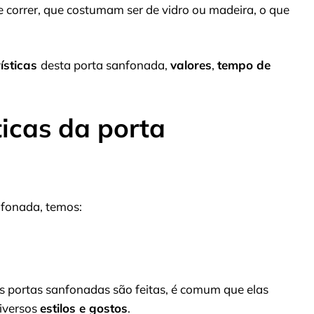
e correr, que costumam ser de vidro ou madeira, o que
rísticas
desta porta sanfonada,
valores
,
tempo de
ticas da porta
anfonada, temos:
s portas sanfonadas são feitas, é comum que elas
iversos
estilos e gostos
.