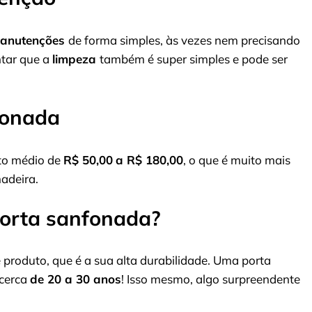
anutenções
de forma simples, às vezes nem precisando
ntar que a
limpeza
também é super simples e pode ser
fonada
to médio de
R$ 50,00
a R$ 180,00
, o que é muito mais
adeira.
orta sanfonada?
produto, que é a sua alta durabilidade. Uma porta
 cerca
de 20 a 30 anos
! Isso mesmo, algo surpreendente