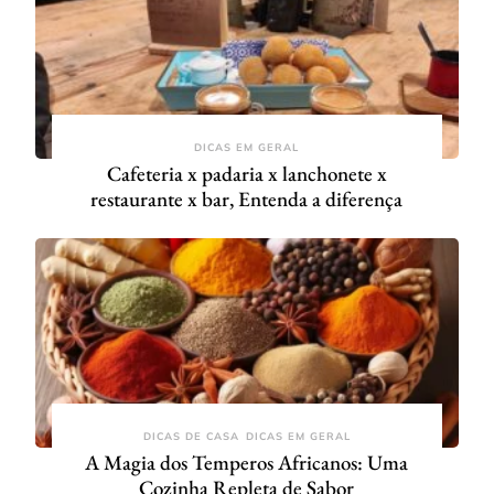
DICAS EM GERAL
Cafeteria x padaria x lanchonete x
restaurante x bar, Entenda a diferença
DICAS DE CASA
DICAS EM GERAL
A Magia dos Temperos Africanos: Uma
Cozinha Repleta de Sabor